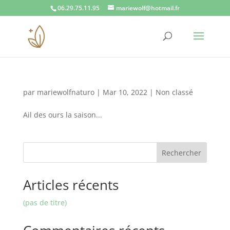
06.29.75.11.95
mariewolf@hotmail.fr
par
mariewolfnaturo
|
Mar 10, 2022
|
Non classé
Ail des ours la saison...
Rechercher
Articles récents
(pas de titre)